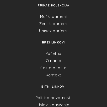
PRIKAZ KOLEKCIJA
Muški parfemi
Ženski parfemi
Unisex parfemi
BRZI LINKOVI
Početna
O nama
Česta pitanja
Kontakt
BITNI LINKOVI
Politika privatnosti
Uslovi korišćenja