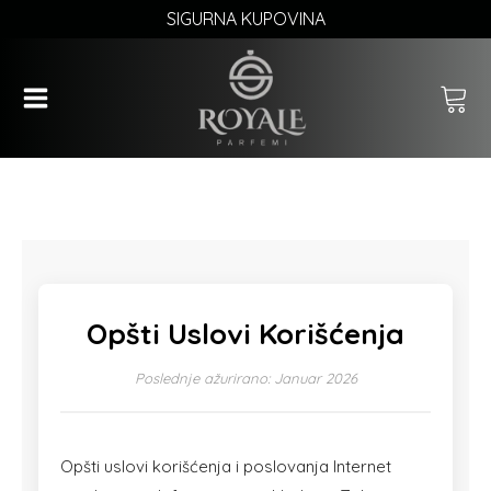
SIGURNA KUPOVINA
Opšti Uslovi Korišćenja
Poslednje ažurirano: Januar 2026
Opšti uslovi korišćenja i poslovanja Internet