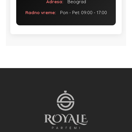
Adresa:
Beograd
Radno vreme:
Pon - Pet: 09:00 - 17:00